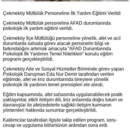
Çekmeköy Müftülük Personeline İlk Yardım Eğitimi Verildi
Çekmeköy Müftülük personeline AFAD durumlarında
psikolojik ilk yardım eğitimi verildi.
Çekmeköy İlçe Müftülüğü personeline yönelik, afet ve acil
durumlarda sahada görev alacak personelin bilgi ve
farkındalığını artırmak amacıyla “AFAD Durumlarında
Psikolojik İlk Yardımın Temel Nitelikleri” konulu eğitim
programı gerçekleştirildi.
Çekmeköy Aile ve Sosyal Hizmetler Biriminde görev yapan
Psikolojik Danışman Eda Nur Demir tarafından verilen
eğitimde, afet ve kriz durumlarında bireylere yönelik
psikolojik ilk yardımın temel prensipleri ele alındı.
Eğitim kapsamında, afet sahasında uygulanabilecek pratik
yaklaşımlar, etkili iletişim dili, kriz anlarında doğru tutum ve
davranışlar ile afetzedelerle sağlıklı iletişim kurmanın
yöntemleri hakkında sunumlar gerçekleştirildi.
Katılımcılar tarafından ilgiyle takip edilen program, soru-
cevap ve uygulama bölümünün ardından sona erdi.