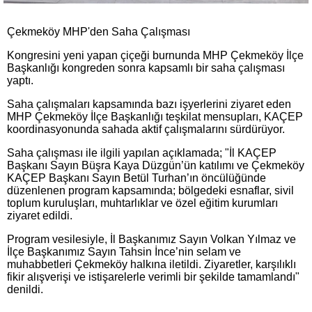
Çekmeköy MHP'den Saha Çalışması
Kongresini yeni yapan çiçeği burnunda ​MHP Çekmeköy İlçe
Başkanlığı kongreden sonra kapsamlı bir saha çalışması
yaptı.
Saha çalışmaları kapsamında bazı işyerlerini ziyaret eden ​
MHP Çekmeköy İlçe Başkanlığı teşkilat mensupları, KAÇEP
koordinasyonunda sahada aktif çalışmalarını sürdürüyor.
Saha çalışması ile ilgili yapılan açıklamada; "İl KAÇEP
Başkanı Sayın Büşra Kaya Düzgün’ün katılımı ve Çekmeköy
KAÇEP Başkanı Sayın Betül Turhan’ın öncülüğünde
düzenlenen program kapsamında; bölgedeki esnaflar, sivil
toplum kuruluşları, muhtarlıklar ve özel eğitim kurumları
ziyaret edildi.
​Program vesilesiyle, İl Başkanımız Sayın Volkan Yılmaz ve
İlçe Başkanımız Sayın Tahsin İnce’nin selam ve
muhabbetleri Çekmeköy halkına iletildi. Ziyaretler, karşılıklı
fikir alışverişi ve istişarelerle verimli bir şekilde tamamlandı"
denildi.​