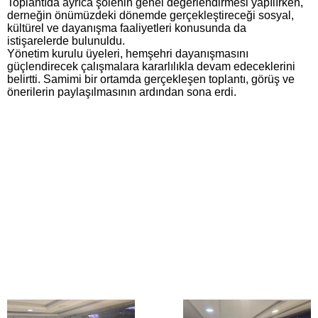
Toplantıda ayrıca şölenin genel değerlendirmesi yapılırken,
derneğin önümüzdeki dönemde gerçekleştireceği sosyal,
kültürel ve dayanışma faaliyetleri konusunda da
istişarelerde bulunuldu.
Yönetim kurulu üyeleri, hemşehri dayanışmasını
güçlendirecek çalışmalara kararlılıkla devam edeceklerini
belirtti. Samimi bir ortamda gerçekleşen toplantı, görüş ve
önerilerin paylaşılmasının ardından sona erdi.