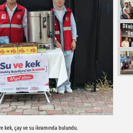
re kek, çay ve su ikramında bulundu.