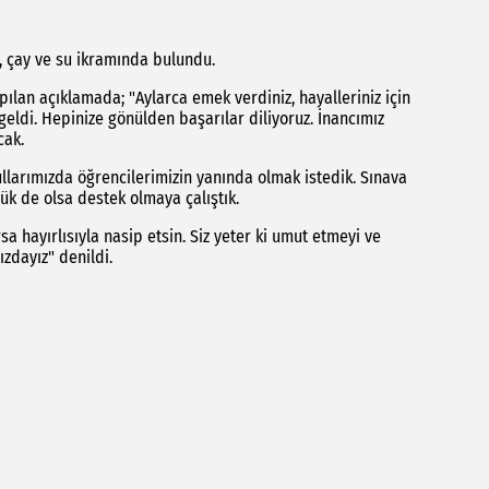
, çay ve su ikramında bulundu.
pılan açıklamada; "Aylarca emek verdiniz, hayalleriniz için
 geldi. Hepinize gönülden başarılar diliyoruz. İnancımız
cak.
llarımızda öğrencilerimizin yanında olmak istedik. Sınava
ük de olsa destek olmaya çalıştık.
a hayırlısıyla nasip etsin. Siz yeter ki umut etmeyi ve
zdayız" denildi.