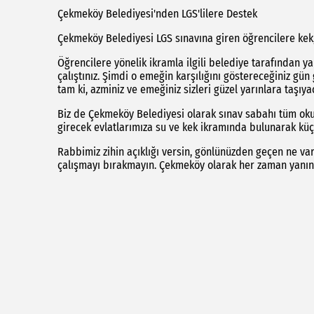
Çekmeköy Belediyesi'nden LGS'lilere Destek
Çekmeköy Belediyesi LGS sınavına giren öğrencilere kek
Öğrencilere yönelik ikramla ilgili belediye tarafından ya
çalıştınız. Şimdi o emeğin karşılığını göstereceğiniz gün
tam ki, azminiz ve emeğiniz sizleri güzel yarınlara taşıya
Biz de Çekmeköy Belediyesi olarak sınav sabahı tüm oku
girecek evlatlarımıza su ve kek ikramında bulunarak küç
Rabbimiz zihin açıklığı versin, gönlünüzden geçen ne vars
çalışmayı bırakmayın. Çekmeköy olarak her zaman yanını