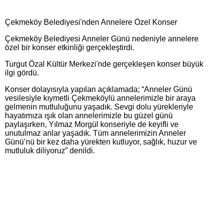
Çekmeköy Belediyesi'nden Annelere Özel Konser
Çekmeköy Belediyesi Anneler Günü nedeniyle annelere
özel bir konser etkinliği gerçekleştirdi.
Turgut Özal Kültür Merkezi'nde gerçekleşen konser büyük
ilgi gördü.
Konser dolayısıyla yapılan açıklamada; “Anneler Günü
vesilesiyle kıymetli Çekmeköylü annelerimizle bir araya
gelmenin mutluluğunu yaşadık. Sevgi dolu yürekleriyle
hayatımıza ışık olan annelerimizle bu güzel günü
paylaşırken, Yılmaz Morgül konseriyle de keyifli ve
unutulmaz anlar yaşadık. Tüm annelerimizin Anneler
Günü’nü bir kez daha yürekten kutluyor, sağlık, huzur ve
mutluluk diliyoruz” denildi.