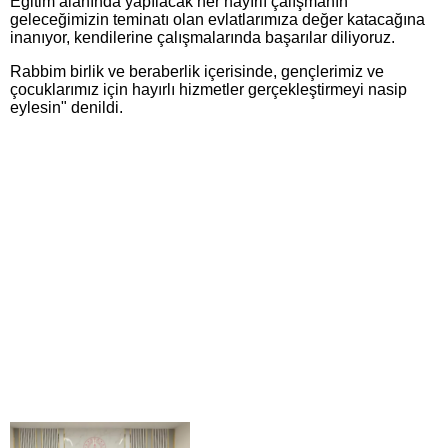
Eğitim alanında yapılacak her hayırlı çalışmanın
geleceğimizin teminatı olan evlatlarımıza değer katacağına
inanıyor, kendilerine çalışmalarında başarılar diliyoruz.
Rabbim birlik ve beraberlik içerisinde, gençlerimiz ve
çocuklarımız için hayırlı hizmetler gerçekleştirmeyi nasip
eylesin" denildi.