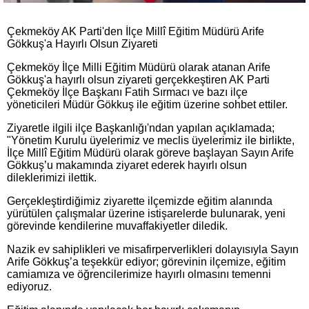
Çekmeköy AK Parti'den İlçe Millî Eğitim Müdürü Arife
Gökkuş'a Hayırlı Olsun Ziyareti
Çekmeköy İlçe Milli Eğitim Müdürü olarak atanan Arife
Gökkuş'a hayırlı olsun ziyareti gerçekkeştiren AK Parti
Çekmeköy İlçe Başkanı Fatih Sırmacı ve bazı ilçe
yöneticileri Müdür Gökkuş ile eğitim üzerine sohbet ettiler.
Ziyaretle ilgili ilçe Başkanlığı'ndan yapılan açıklamada;
"Yönetim Kurulu üyelerimiz ve meclis üyelerimiz ile birlikte,
İlçe Millî Eğitim Müdürü olarak göreve başlayan Sayın Arife
Gökkuş’u makamında ziyaret ederek hayırlı olsun
dileklerimizi ilettik.
Gerçekleştirdiğimiz ziyarette ilçemizde eğitim alanında
yürütülen çalışmalar üzerine istişarelerde bulunarak, yeni
görevinde kendilerine muvaffakiyetler diledik.
Nazik ev sahiplikleri ve misafirperverlikleri dolayısıyla Sayın
Arife Gökkuş’a teşekkür ediyor; görevinin ilçemize, eğitim
camiamıza ve öğrencilerimize hayırlı olmasını temenni
ediyoruz.