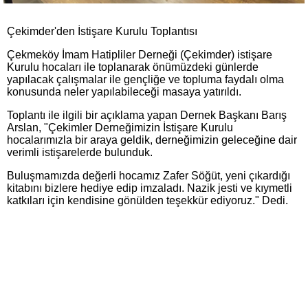
Çekimder'den İstişare Kurulu Toplantısı
Çekmeköy İmam Hatipliler Derneği (Çekimder) istişare
Kurulu hocaları ile toplanarak önümüzdeki günlerde
yapılacak çalışmalar ile gençliğe ve topluma faydalı olma
konusunda neler yapılabileceği masaya yatırıldı.
Toplantı ile ilgili bir açıklama yapan Dernek Başkanı Barış
Arslan, "Çekimler Derneğimizin İstişare Kurulu
hocalarımızla bir araya geldik, derneğimizin geleceğine dair
verimli istişarelerde bulunduk.
Buluşmamızda değerli hocamız Zafer Söğüt, yeni çıkardığı
kitabını bizlere hediye edip imzaladı. Nazik jesti ve kıymetli
katkıları için kendisine gönülden teşekkür ediyoruz." Dedi.