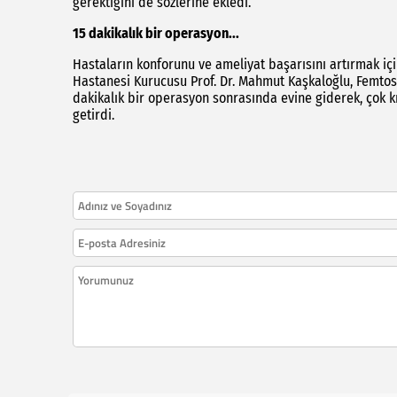
gerektiğini de sözlerine ekledi.
15 dakikalık bir operasyon...
Hastaların konforunu ve ameliyat başarısını artırmak için
Hastanesi Kurucusu Prof. Dr. Mahmut Kaşkaloğlu, Femtosa
dakikalık bir operasyon sonrasında evine giderek, çok k
getirdi.