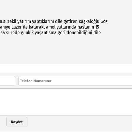
 sürekli yatırım yaptıklarını dile getiren Kaşkaloğlu Göz
niye Lazer ile katarakt ameliyatlarında hastanın 15
ısa sürede günlük yaşantısına geri dönebildiğini dile
Kaydet