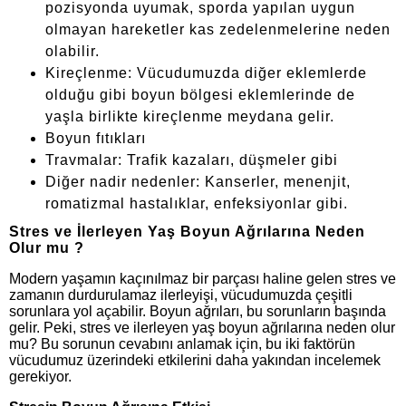
pozisyonda uyumak, sporda yapılan uygun
olmayan hareketler kas zedelenmelerine neden
olabilir.
Kireçlenme: Vücudumuzda diğer eklemlerde
olduğu gibi boyun bölgesi eklemlerinde de
yaşla birlikte kireçlenme meydana gelir.
Boyun fıtıkları
Travmalar: Trafik kazaları, düşmeler gibi
Diğer nadir nedenler: Kanserler, menenjit,
romatizmal hastalıklar, enfeksiyonlar gibi.
Stres ve İlerleyen Yaş Boyun Ağrılarına Neden
Olur mu ?
Modern yaşamın kaçınılmaz bir parçası haline gelen stres ve
zamanın durdurulamaz ilerleyişi, vücudumuzda çeşitli
sorunlara yol açabilir. Boyun ağrıları, bu sorunların başında
gelir. Peki, stres ve ilerleyen yaş boyun ağrılarına neden olur
mu? Bu sorunun cevabını anlamak için, bu iki faktörün
vücudumuz üzerindeki etkilerini daha yakından incelemek
gerekiyor.