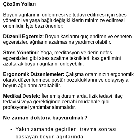
Çözüm Yolları
Boyun ağrılarının önlenmesi ve tedavi edilmesi için stres
yönetimi ve yaşa bağlı değişikliklerin minimize edilmesi
önemlidir. İşte bazı öneriler:
Düzenli Egzersiz:
Boyun kaslarını güçlendiren ve esneten
egzersizler, ağrıların azalmasına yardımcı olabilir.
Stres Yönetimi:
Yoga, meditasyon ve derin nefes
egzersizleri gibi stres azaltma teknikleri, kas gerilimini
azaltarak boyun ağrılarını önleyebilir.
Ergonomik Düzenlemeler:
Çalışma ortamınızın ergonomik
olarak düzenlenmesi, postür bozukluklarını ve dolayısıyla
boyun ağrılarını azaltabilir.
Medikal Destek:
İlerlemiş durumlarda, fizik tedavi, ilaç
tedavisi veya gerektiğinde cerrahi müdahale gibi
profesyonel yardımlar alınmalıdır.
Ne zaman doktora
başvurulmalı
?
Yakın zamanda geçirilen travma sonrası
başlayan boyun ağrılarında