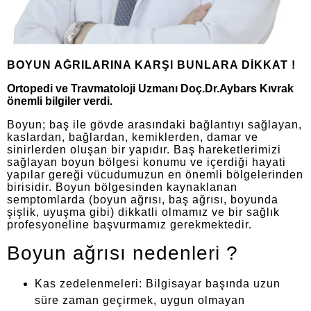
BOYUN AĞRILARINA KARŞI BUNLARA DİKKAT !
Ortopedi ve Travmatoloji Uzmanı Doç.Dr.Aybars Kıvrak
önemli bilgiler verdi.
Boyun; baş ile gövde arasındaki bağlantıyı sağlayan,
kaslardan, bağlardan, kemiklerden, damar ve
sinirlerden oluşan bir yapıdır. Baş hareketlerimizi
sağlayan boyun bölgesi konumu ve içerdiği hayati
yapılar gereği vücudumuzun en önemli bölgelerinden
birisidir. Boyun bölgesinden kaynaklanan
semptomlarda (boyun ağrısı, baş ağrısı, boyunda
şişlik, uyuşma gibi) dikkatli olmamız ve bir sağlık
profesyoneline başvurmamız gerekmektedir.
Boyun ağrısı nedenleri ?
Kas zedelenmeleri: Bilgisayar başında uzun
süre zaman geçirmek, uygun olmayan