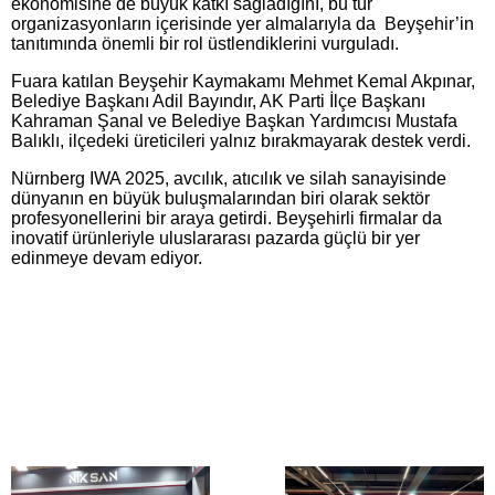
ekonomisine de büyük katkı sağladığını, bu tür
organizasyonların içerisinde yer almalarıyla da Beyşehir’in
tanıtımında önemli bir rol üstlendiklerini vurguladı.
Fuara katılan Beyşehir Kaymakamı Mehmet Kemal Akpınar,
Belediye Başkanı Adil Bayındır, AK Parti İlçe Başkanı
Kahraman Şanal ve Belediye Başkan Yardımcısı Mustafa
Balıklı, ilçedeki üreticileri yalnız bırakmayarak destek verdi.
Nürnberg IWA 2025, avcılık, atıcılık ve silah sanayisinde
dünyanın en büyük buluşmalarından biri olarak sektör
profesyonellerini bir araya getirdi. Beyşehirli firmalar da
inovatif ürünleriyle uluslararası pazarda güçlü bir yer
edinmeye devam ediyor.