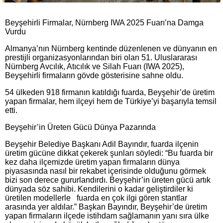
Beyşehirli Firmalar, Nürnberg IWA 2025 Fuarı’na Damga
Vurdu
Almanya’nın Nürnberg kentinde düzenlenen ve dünyanın en
prestijli organizasyonlarından biri olan 51. Uluslararası
Nürnberg Avcılık, Atıcılık ve Silah Fuarı (IWA 2025),
Beyşehirli firmaların gövde gösterisine sahne oldu.
54 ülkeden 918 firmanın katıldığı fuarda, Beyşehir’de üretim
yapan firmalar, hem ilçeyi hem de Türkiye’yi başarıyla temsil
etti.
Beyşehir’in Üreten Gücü Dünya Pazarında
Beyşehir Belediye Başkanı Adil Bayındır, fuarda ilçenin
üretim gücüne dikkat çekerek şunları söyledi: “Bu fuarda bir
kez daha ilçemizde üretim yapan firmaların dünya
piyasasında nasıl bir rekabet içerisinde olduğunu görmek
bizi son derece gururlandırdı. Beyşehir’in üreten gücü artık
dünyada söz sahibi. Kendilerini o kadar geliştirdiler ki
üretilen modellerle fuarda en çok ilgi gören stantlar
arasında yer aldılar.” Başkan Bayındır, Beyşehir’de üretim
yapan firmaların ilçede istihdam sağlamanın yanı sıra ülke