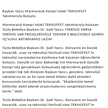
Başkan Yazıcı Marmaracık Kampı’ndaki TEKNOFEST
Takımlarıyla Buluştu
Marmaracık Kampı’ndaki TEKNOFEST takımlarıyla buluşan
Tuzla Belediye Başkanı Dr. Şadi Yazıcı; FİKRİNİZ VARSA
YERİMİZ VAR PROJELERİNİZLE TEKMER’E BEKLİYORUZ ŞEHRİN
IQ’SUNU ARTIRMAMIZ LAZIM
Tuzla Belediye Başkanı Dr. Şadi Yazıcı, dünyanın en büyük
havacılık, uzay ve teknoloji festivali olan TEKNOFEST’in
teknoloji yarışmalarına katılmaya hak kazanan öğrencilerle
buluştu. Gençlik ve Spor Bakanlığı’nın Marmaracık Gençlik
Kampı’nda gerçekleşen buluşmada öğrencilerin geliştirdikleri
projeleri tek tek dinleyen Başkan Yazıcı, gençlere, teknoloji
takımlarına en az bir tane temel bilimci dahil etmeleri
konusunda tavsiyelerde bulunarak, “Ekiplerinize temel
bilimciler dahil ederek araştırmalarınız zenginleştirmeniz
lazım.” dedi.
Tuzla Belediye Başkanı Dr. Şadi Yazıcı, dünyanın en büyük
havacılık, uzay ve teknoloji festivali olan TEKNOFEST’in