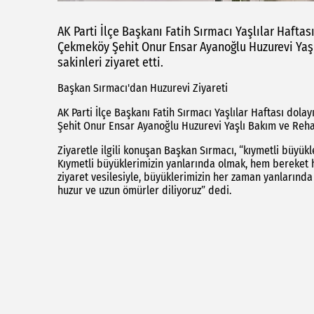
AK Parti İlçe Başkanı Fatih Sırmacı Yaşlılar Haftası
Çekmeköy Şehit Onur Ensar Ayanoğlu Huzurevi Yaş
sakinleri ziyaret etti.
Başkan Sırmacı'dan Huzurevi Ziyareti
AK Parti İlçe Başkanı Fatih Sırmacı Yaşlılar Haftası dolay
Şehit Onur Ensar Ayanoğlu Huzurevi Yaşlı Bakım ve Rehabi
Ziyaretle ilgili konuşan Başkan Sırmacı, “kıymetli büyükl
Kıymetli büyüklerimizin yanlarında olmak, hem bereket 
ziyaret vesilesiyle, büyüklerimizin her zaman yanlarında
huzur ve uzun ömürler diliyoruz” dedi.