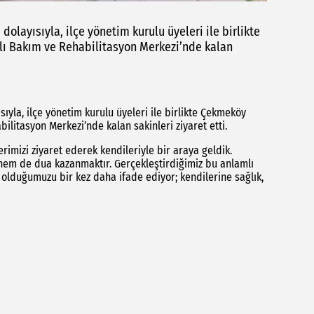
 dolayısıyla, ilçe yönetim kurulu üyeleri ile birlikte
lı Bakım ve Rehabilitasyon Merkezi’nde kalan
ısıyla, ilçe yönetim kurulu üyeleri ile birlikte Çekmeköy
litasyon Merkezi’nde kalan sakinleri ziyaret etti.
erimizi ziyaret ederek kendileriyle bir araya geldik.
hem de dua kazanmaktır. Gerçekleştirdiğimiz bu anlamlı
 olduğumuzu bir kez daha ifade ediyor; kendilerine sağlık,