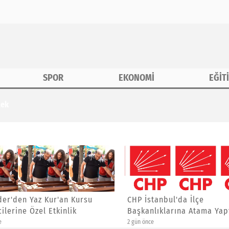
SPOR
EKONOMİ
EĞİT
tek
r'den Yaz Kur'an Kursu
CHP İstanbul'da İlçe
lerine Özel Etkinlik
Başkanlıklarına Atama Yaptı
2 gün önce