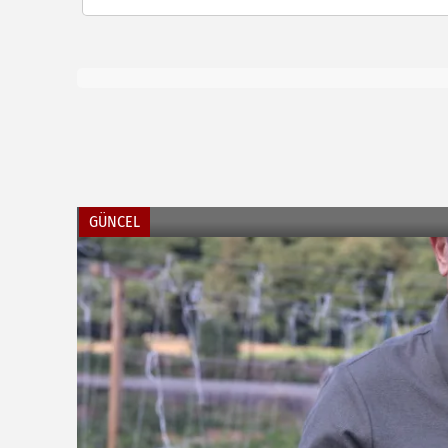
GÜNCEL