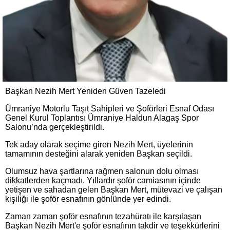
Başkan Nezih Mert Yeniden Güven Tazeledi
Ümraniye Motorlu Taşıt Sahipleri ve Şoförleri Esnaf Odası
Genel Kurul Toplantısı Ümraniye Haldun Alagaş Spor
Salonu’nda gerçekleştirildi.
Tek aday olarak seçime giren Nezih Mert, üyelerinin
tamamının desteğini alarak yeniden Başkan seçildi.
Olumsuz hava şartlarına rağmen salonun dolu olması
dikkatlerden kaçmadı. Yıllardır şoför camiasının içinde
yetişen ve sahadan gelen Başkan Mert, mütevazi ve çalışan
kişiliği ile şoför esnafının gönlünde yer edindi.
Zaman zaman şoför esnafının tezahüratı ile karşılaşan
Başkan Nezih Mert'e şoför esnafının takdir ve teşekkürlerini