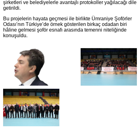
şirketleri ve belediyelerle avantajlı protokoller yağılacağı dile
getirildi.
Bu projelerin hayata geçmesi ile birlikte Ümraniye Şoförler
Odası’nın Türkiye’de örnek gösterilen birkaç odadan biri
hâline gelmesi şoför esnafı arasında temenni niteliğinde
konuşuldu.