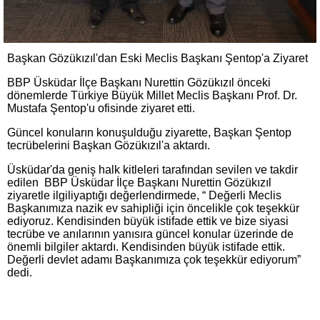
Başkan Gözükızıl'dan Eski Meclis Başkanı Şentop'a Ziyaret
BBP Üsküdar İlçe Başkanı Nurettin Gözükızıl önceki
dönemlerde Türkiye Büyük Millet Meclis Başkanı Prof. Dr.
Mustafa Şentop'u ofisinde ziyaret etti.
Güncel konuların konuşulduğu ziyarette, Başkan Şentop
tecrübelerini Başkan Gözükızıl'a aktardı.
Üsküdar'da geniş halk kitleleri tarafından sevilen ve takdir
edilen BBP Üsküdar İlçe Başkanı Nurettin Gözükızıl
ziyaretle ilgiliyaptığı değerlendirmede, “ Değerli Meclis
Başkanımıza nazik ev sahipliği için öncelikle çok teşekkür
ediyoruz. Kendisinden büyük istifade ettik ve bize siyasi
tecrübe ve anılarının yanısıra güncel konular üzerinde de
önemli bilgiler aktardı. Kendisinden büyük istifade ettik.
Değerli devlet adamı Başkanımıza çok teşekkür ediyorum”
dedi.