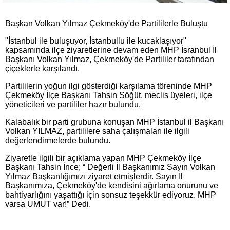
Başkan Volkan Yılmaz Çekmeköy'de Partililerle Buluştu
"İstanbul ile buluşuyor, İstanbullu ile kucaklaşıyor"
kapsamında ilçe ziyaretlerine devam eden MHP İsranbul İl
Başkanı Volkan Yılmaz, Çekmeköy'de Partililer tarafından
çiçeklerle karşılandı.
Partililerin yoğun ilgi gösterdiği karşılama töreninde MHP
Çekmeköy İlçe Başkanı Tahsin Söğüt, meclis üyeleri, ilçe
yöneticileri ve partililer hazır bulundu.
Kalabalık bir parti grubuna konuşan MHP İstanbul il Başkanı
Volkan YILMAZ, partililere saha çalışmaları ile ilgili
değerlendirmelerde bulundu.
Ziyaretle ilgili bir açıklama yapan MHP Çekmeköy İlçe
Başkanı Tahsin İnce; “ Değerli İl Başkanımız Sayın Volkan
Yılmaz Başkanlığımızı ziyaret etmişlerdir. Sayın İl
Başkanımıza, Çekmeköy'de kendisini ağırlama onurunu ve
bahtiyarlığını yaşattığı için sonsuz teşekkür ediyoruz. MHP
varsa UMUT var!” Dedi.