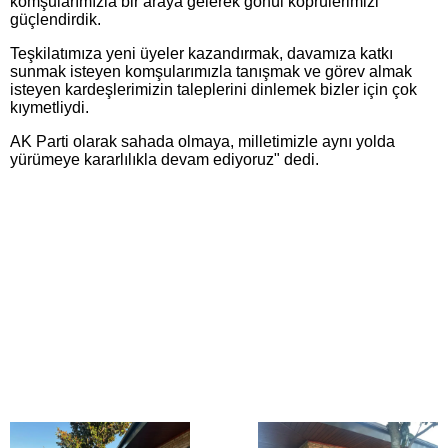
komşularımızla bir araya gelerek gönül köprülerimizi
güçlendirdik.
Teşkilatımıza yeni üyeler kazandırmak, davamıza katkı
sunmak isteyen komşularımızla tanışmak ve görev almak
isteyen kardeşlerimizin taleplerini dinlemek bizler için çok
kıymetliydi.
AK Parti olarak sahada olmaya, milletimizle aynı yolda
yürümeye kararlılıkla devam ediyoruz" dedi.