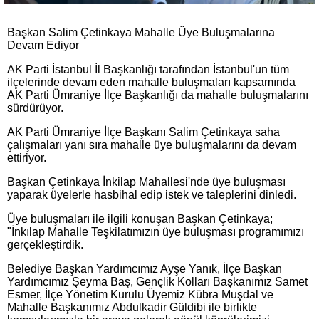
Başkan Salim Çetinkaya Mahalle Üye Buluşmalarına
Devam Ediyor
AK Parti İstanbul İl Başkanlığı tarafından İstanbul'un tüm
ilçelerinde devam eden mahalle buluşmaları kapsamında
AK Parti Ümraniye İlçe Başkanlığı da mahalle buluşmalarını
sürdürüyor.
AK Parti Ümraniye İlçe Başkanı Salim Çetinkaya saha
çalışmaları yanı sıra mahalle üye buluşmalarını da devam
ettiriyor.
Başkan Çetinkaya İnkilap Mahallesi'nde üye buluşması
yaparak üyelerle hasbihal edip istek ve taleplerini dinledi.
Üye buluşmaları ile ilgili konuşan Başkan Çetinkaya;
"İnkılap Mahalle Teşkilatımızın üye buluşması programımızı
gerçekleştirdik.
Belediye Başkan Yardımcımız Ayşe Yanık, İlçe Başkan
Yardımcımız Şeyma Baş, Gençlik Kolları Başkanımız Samet
Esmer, İlçe Yönetim Kurulu Üyemiz Kübra Muşdal ve
Mahalle Başkanımız Abdulkadir Güldibi ile birlikte