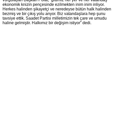
ekonomik krıizin pençesinde ezilmekten inim inim inliyor.
Herkes halinden şikayetçi ve neredeyse bütün halk halinden
bezmiş ve bir çıkış yolu arıyor. Biz vatandaşlara hep şunu
tavsiye ettik. Saadet Partisi milletimizin tek çare ve umudu
haline gelmiştir. Halkımız bir değişim istiyor” dedi.