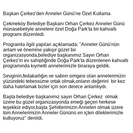
Başkan Çerkez'den Anneler Günü'ne Özel Kutlama
Çekmeköy Belediye Başkanı Orhan Çerkez Anneler Günü
münasebetiyle annelere özel Doğa Park'ta bir kahvaltı
programı düzenledi.
Programla ilgili yapılan açıklamada; "Anneler Günü'nün
anlam ve önemine yakışır güzel bir
organizasyonda,belediye başkanımız Sayın Orhan
Çerkez'in ev sahipliğinde Doğa Park'ta düzenlenen kahvaltı
programında kıymetli annelerimizle biraraya geldik.
Sevginin,fedakarlığın ve sabrın simgesi olan annelerimizin
yüzündeki tebessüme ortak olmak,onların değerini bir kez
daha hatırlamak bizler için son derece anlamlıydı.
Başta belediye başkanımız sayın Orhan Çerkez olmak
üzere bu güzel organizasyonda emeği geçen herkese
teşekkür ediyor,başta Şehitlerimizin Anneleri olmak üzere
tüm Annelerimizin Anneler Gününü en içten dileklerimizle
kutluyoruz" denildi.