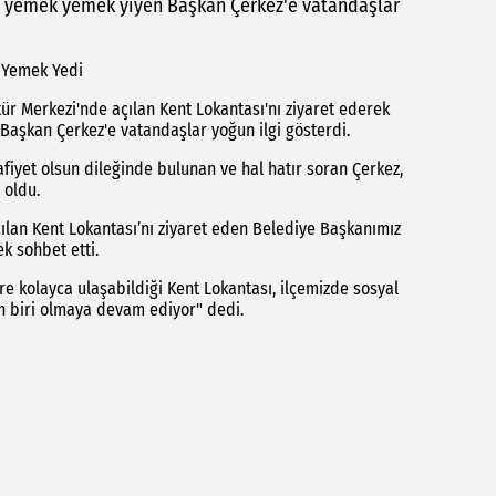
rip yemek yemek yiyen Başkan Çerkez'e vatandaşlar
e Yemek Yedi
r Merkezi'nde açılan Kent Lokantası'nı ziyaret ederek
Başkan Çerkez'e vatandaşlar yoğun ilgi gösterdi.
iyet olsun dileğinde bulunan ve hal hatır soran Çerkez,
 oldu.
ılan Kent Lokantası’nı ziyaret eden Belediye Başkanımız
k sohbet etti.
ere kolayca ulaşabildiği Kent Lokantası, ilçemizde sosyal
en biri olmaya devam ediyor" dedi.