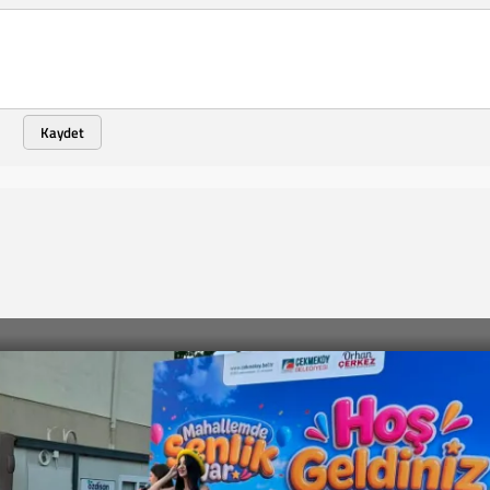
Kaydet