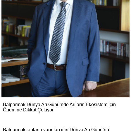
Balparmak Dünya Arı Günü’nde Arıların Ekosistem İçin
Önemine Dikkat Çekiyor
Balparmak, arıların yarınları için Dünya Arı Günü’nü