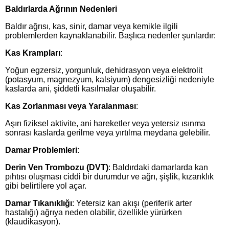
Baldırlarda Ağrının Nedenleri
Baldır ağrısı, kas, sinir, damar veya kemikle ilgili
problemlerden kaynaklanabilir. Başlıca nedenler şunlardır:
Kas Krampları
:
Yoğun egzersiz, yorgunluk, dehidrasyon veya elektrolit
(potasyum, magnezyum, kalsiyum) dengesizliği nedeniyle
kaslarda ani, şiddetli kasılmalar oluşabilir.
Kas Zorlanması veya Yaralanması
:
Aşırı fiziksel aktivite, ani hareketler veya yetersiz ısınma
sonrası kaslarda gerilme veya yırtılma meydana gelebilir.
Damar Problemleri
:
Derin Ven Trombozu (DVT)
: Baldırdaki damarlarda kan
pıhtısı oluşması ciddi bir durumdur ve ağrı, şişlik, kızarıklık
gibi belirtilere yol açar.
Damar Tıkanıklığı
: Yetersiz kan akışı (periferik arter
hastalığı) ağrıya neden olabilir, özellikle yürürken
(klaudikasyon).