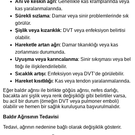
Ani ve keskin ağrı
: Genellikle kas kramplarında veya
kas yaralanmalarında.
Sürekli sızlama
: Damar veya sinir problemlerinde sık
görülür.
Şişlik veya kızarıklık
: DVT veya enfeksiyon belirtisi
olabilir.
Hareketle artan ağrı
: Damar tıkanıklığı veya kas
zorlanması durumunda.
Uyuşma veya karıncalanma
: Sinir sıkışması veya bel
fıtığı ile ilişkilendirilebilir.
Sıcaklık artışı
: Enfeksiyon veya DVT’de görülebilir.
Hareket kısıtlılığı
: Kas veya tendon yaralanmalarında.
Eğer baldır ağrısı ile birlikte göğüs ağrısı, nefes darlığı,
bacakta ani şişlik veya renk değişikliği gibi belirtiler varsa,
bu acil bir durum (örneğin DVT veya pulmoner emboli)
olabilir ve hemen bir sağlık kuruluşuna başvurulmalıdır.
Baldır Ağrısının Tedavisi
Tedavi, ağrının nedenine bağlı olarak değişiklik gösterir.