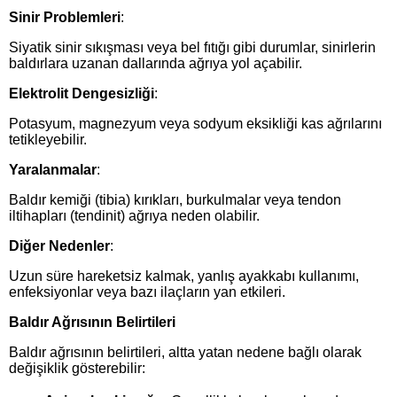
Sinir Problemleri
:
Siyatik sinir sıkışması veya bel fıtığı gibi durumlar, sinirlerin
baldırlara uzanan dallarında ağrıya yol açabilir.
Elektrolit Dengesizliği
:
Potasyum, magnezyum veya sodyum eksikliği kas ağrılarını
tetikleyebilir.
Yaralanmalar
:
Baldır kemiği (tibia) kırıkları, burkulmalar veya tendon
iltihapları (tendinit) ağrıya neden olabilir.
Diğer Nedenler
:
Uzun süre hareketsiz kalmak, yanlış ayakkabı kullanımı,
enfeksiyonlar veya bazı ilaçların yan etkileri.
Baldır Ağrısının Belirtileri
Baldır ağrısının belirtileri, altta yatan nedene bağlı olarak
değişiklik gösterebilir: