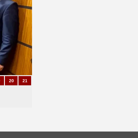
9
20
21