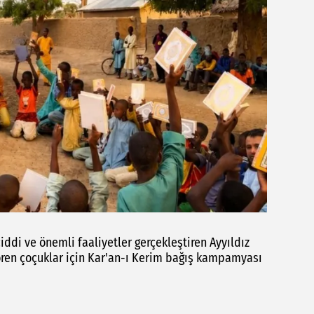
iddi ve önemli faaliyetler gerçekleştiren Ayyıldız
gören çoçuklar için Kar'an-ı Kerim bağış kampamyası