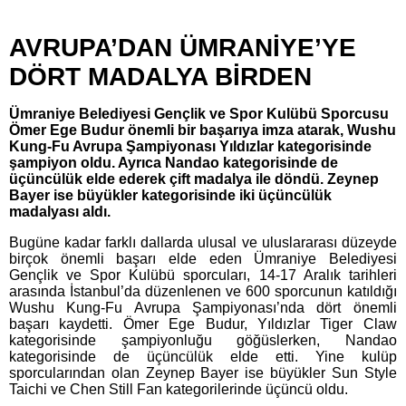
AVRUPA’DAN ÜMRANİYE’YE
DÖRT MADALYA BİRDEN
Ümraniye Belediyesi Gençlik ve Spor Kulübü Sporcusu
Ömer Ege Budur önemli bir başarıya imza atarak, Wushu
Kung-Fu Avrupa Şampiyonası Yıldızlar kategorisinde
şampiyon oldu. Ayrıca Nandao kategorisinde de
üçüncülük elde ederek çift madalya ile döndü. Zeynep
Bayer ise büyükler kategorisinde iki üçüncülük
madalyası aldı.
Bugüne kadar farklı dallarda ulusal ve uluslararası düzeyde
birçok önemli başarı elde eden Ümraniye Belediyesi
Gençlik ve Spor Kulübü sporcuları, 14-17 Aralık tarihleri
arasında İstanbul’da düzenlenen ve 600 sporcunun katıldığı
Wushu Kung-Fu Avrupa Şampiyonası’nda dört önemli
başarı kaydetti. Ömer Ege Budur, Yıldızlar Tiger Claw
kategorisinde şampiyonluğu göğüslerken, Nandao
kategorisinde de üçüncülük elde etti. Yine kulüp
sporcularından olan Zeynep Bayer ise büyükler Sun Style
Taichi ve Chen Still Fan kategorilerinde üçüncü oldu.