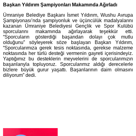
Başkan Yıldırım Şampiyonları Makamında Ağırladı
Ümraniye Belediye Başkanı İsmet Yıldırım, Wushu Avrupa
Şampiyonası’nda şampiyonluk ve üçüncülük madalyalarını
kazanan Ümraniye Belediyesi Gençlik ve Spor Kulübü
sporcularını makamında ağırlayarak teşekkür etti.
“Sporcuların gösterdiği başarıdan dolayı çok mutlu
olduğunu” söyleyerek söze başlayan Başkan Yıldırım,
“Sporcularımıza gerek tesis noktasında, gerekse malzeme
noktasında her türlü desteği vermenin gayreti içerisindeyiz.
Yaptığımız bu desteklerin meyvelerini de sporcularımızın
başarılarıyla topluyoruz. Sporcularımız aldığı derecelerle
bizlere büyük gurur yaşattı. Başarılarının daim olmasını
diliyorum” dedi.