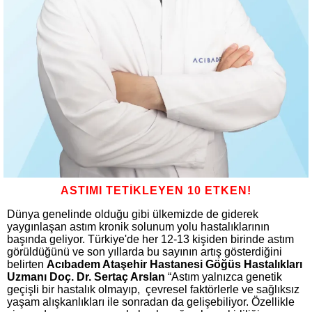
ASTIMI TETİKLEYEN 10 ETKEN!
Dünya genelinde olduğu gibi ülkemizde de giderek
yaygınlaşan astım kronik solunum yolu hastalıklarının
başında geliyor. Türkiye'de her 12-13 kişiden birinde astım
görüldüğünü ve son yıllarda bu sayının artış gösterdiğini
belirten
Acıbadem Ataşehir Hastanesi Göğüs Hastalıkları
Uzmanı Doç. Dr. Sertaç Arslan
“Astım yalnızca genetik
geçişli bir hastalık olmayıp, çevresel faktörlerle ve sağlıksız
yaşam alışkanlıkları ile sonradan da gelişebiliyor. Özellikle