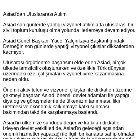
Asiad'dan Uluslararası Atılım
Asiad son günlerde yaptığı vizyonel atılımlarla uluslarası bir
sivil toplum kuruluşu olma yolunda ilerlemeye devam ediyor.
Asiad Genel Başkanı Yücel Yalçınkaya Başkanlığındaki
Derneğin son günlerde yaptığı vizyonel çıkışlar dikkatlerden
kaçmıyor.
Ulusarası örgütlenme başarısını elde eden Asiad, birçok
ülkede temsilcilik oluştururken ve özellikle Türk dünyası
üzerindeki özel çalışmaları vizyonel ivme kazanmasına
neden oldu.
Önemli aktiviteleri ve vizyonel çıkışları ile dikkatleri üzerine
çekmeyi başaran Asiad, önemli devlet adamları ile yaptığı
diyalog ve görüşmeler ile de ülkemizin tanınması, fikir
üretmesi ve ekonomik kalkınmaya katkı sunması
bakımından takdirle karşılanmaya başlandı.
Asiad'ın ülkemize sunduğu değer ve katkıları dikkatle
izleyen devlet yetkilileri de, Asiad'ın geleceği açısından
önemli hizmetler yapacağı ile ilgili bir kanaata sahip olmaları