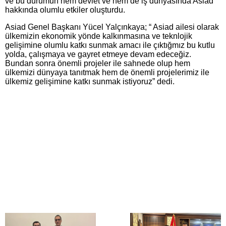
ve bu durumun hem devlet ve hem de iş dünyasında Asiad
hakkında olumlu etkiler oluşturdu.
Asiad Genel Başkanı Yücel Yalçınkaya; “ Asiad ailesi olarak
ülkemizin ekonomik yönde kalkınmasına ve teknlojik
gelişimine olumlu katkı sunmak amacı ile çıktığmız bu kutlu
yolda, çalışmaya ve gayret etmeye devam edeceğiz.
Bundan sonra önemli projeler ile sahnede olup hem
ülkemizi dünyaya tanıtmak hem de önemli projelerimiz ile
ülkemiz gelişimine katkı sunmak istiyoruz” dedi.