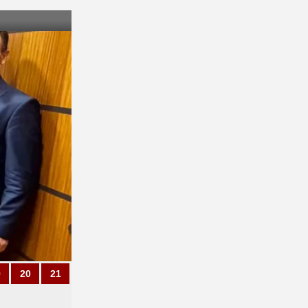
9
20
21