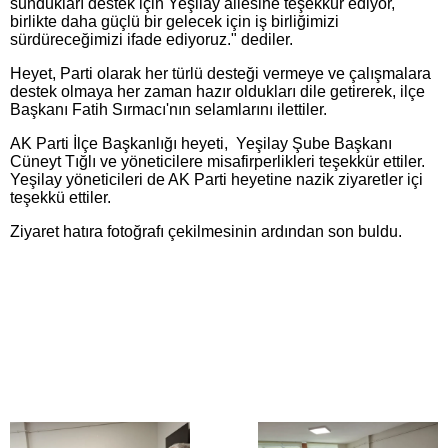
sundukları destek için Yeşilay ailesine teşekkür ediyor,
birlikte daha güçlü bir gelecek için iş birliğimizi
sürdüreceğimizi ifade ediyoruz." dediler.
Heyet, Parti olarak her türlü desteği vermeye ve çalışmalara
destek olmaya her zaman hazır oldukları dile getirerek, ilçe
Başkanı Fatih Sırmacı'nın selamlarını ilettiler.
AK Parti İlçe Başkanlığı heyeti, Yeşilay Şube Başkanı
Cüneyt Tığlı ve yöneticilere misafirperlikleri teşekkür ettiler.
Yeşilay yöneticileri de AK Parti heyetine nazik ziyaretler içi
teşekkü ettiler.
Ziyaret hatıra fotoğrafı çekilmesinin ardından son buldu.