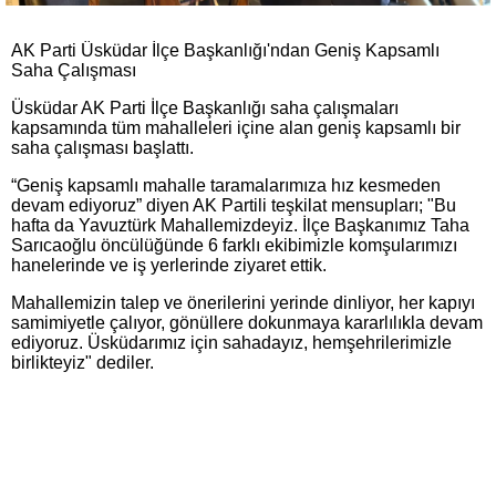
AK Parti Üsküdar İlçe Başkanlığı'ndan Geniş Kapsamlı
Saha Çalışması
Üsküdar AK Parti İlçe Başkanlığı saha çalışmaları
kapsamında tüm mahalleleri içine alan geniş kapsamlı bir
saha çalışması başlattı.
“Geniş kapsamlı mahalle taramalarımıza hız kesmeden
devam ediyoruz” diyen AK Partili teşkilat mensupları; "Bu
hafta da Yavuztürk Mahallemizdeyiz. İlçe Başkanımız Taha
Sarıcaoğlu öncülüğünde 6 farklı ekibimizle komşularımızı
hanelerinde ve iş yerlerinde ziyaret ettik.
Mahallemizin talep ve önerilerini yerinde dinliyor, her kapıyı
samimiyetle çalıyor, gönüllere dokunmaya kararlılıkla devam
ediyoruz. Üsküdarımız için sahadayız, hemşehrilerimizle
birlikteyiz" dediler.