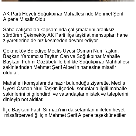
AK Parti Heyeti Soğukpınar Mahallesi'nde Mehmet Şerif
Alper'e Misafir Oldu
Saha çalışmaları kapsamında çalışmalarını aralıksız
sürdüren Çekmeköy AK Parti ilçe teşkilat mensupları hane
ziyaretlerine de hız kesmeden devam ediyor.
Çekmeköy Belediye Meclis Üyesi Osman Nuri Taşkın,
Başkan Yardımcısı Tayfun Can ve Soğukpınar Mahalle
Başkanı Fehmi Gözübek ile birlikte Soğukpınar Mahhallesi
sakinlerinden Mehmet Şerif Alper'in hanesine misafir
oldular.
Mahalleli komşularında hazır bulunduğu ziyarette, Meclis
Üyesi Osman Nuri Taşkın ilçedeki sorunlarla ilgili mahalle
sakinlerini bilgilendirdi ve vatandaşların istek ve taleplerini
dinleyip not aldılar.
İlçe Başkanı Fatih Sırmacı'nın da selamlarını ileten heyet
misafirperverliği için Mehmet Şerif Alper'e teşekkür ettiler.