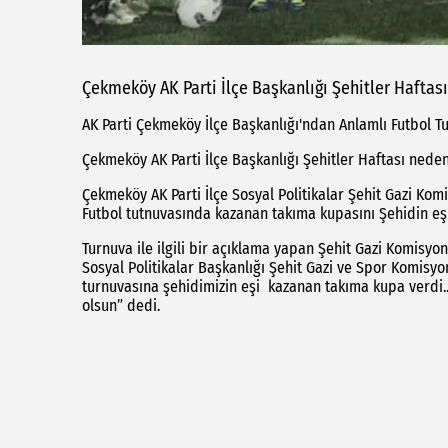
Çekmeköy AK Parti İlçe Başkanlığı Şehitler Haftası
AK Parti Çekmeköy İlçe Başkanlığı'ndan Anlamlı Futbol T
Çekmeköy AK Parti İlçe Başkanlığı Şehitler Haftası neden
Çekmeköy AK Parti İlçe Sosyal Politikalar Şehit Gazi Ko
Futbol tutnuvasında kazanan takıma kupasını Şehidin eşi
Turnuva ile ilgili bir açıklama yapan Şehit Gazi Komisy
Sosyal Politikalar Başkanlığı Şehit Gazi ve Spor Komisy
turnuvasına şehidimizin eşi kazanan takıma kupa verdi..
olsun” dedi.