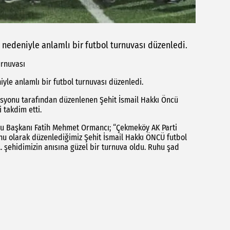
 nedeniyle anlamlı bir futbol turnuvası düzenledi.
urnuvası
iyle anlamlı bir futbol turnuvası düzenledi.
misyonu tarafından düzenlenen Şehit İsmail Hakkı Öncü
 takdim etti.
onu Başkanı Fatih Mehmet Ormancı; “Çekmeköy AK Parti
onu olarak düzenlediğimiz Şehit İsmail Hakkı ÖNCÜ futbol
. şehidimizin anısına güzel bir turnuva oldu. Ruhu şad