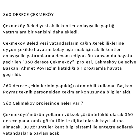
360 DERECE ÇEKMEKÖY
Çekmeköy Belediyesi akıllı kentler anlayışı ile yaptığı
yatırımlara bir yenisini daha ekledi.
Çekmeköy Belediyesi vatandaşların çağın gerekliliklerine
uygun şekilde hayatını kolaylaştırmak için akıllı kentler
anlayışı ile yatırımlarına devam ediyor. Bu kapsamda hayata
geçirilen “360 derece Çekmeköy” projesi, Çekmeköy Belediye
Başkanı Ahmet Poyraz’ın katıldığı bir programla hayata
geçirildi.
360 derece çekimlerinin yapıldığı otomobili kullanan Başkan
Poyraz teknik personelden çekimler konusunda bilgiler aldı.
360 Çekmeköy projesinde neler var ?
Çekmeköyü’müzün yollarını yüksek çözünürlüklü olarak 360
derece panaromik görüntülerle dijital olarak kayıt altına
alınacak. Bu görüntüler kent bilgi sistemi ile entegre edilerek
vatandaşlarla paylaşılacak.