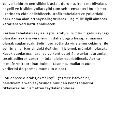
Yol ve kaldırım genişlikleri, asfalt durumu, kent mobilyaları,
engelli ve bisiklet yolları gibi tüm şehir envanteri bu hizmet
üzerinden elde edilebilecek. Trafik tabelaları ve yollardaki
parklanma alanları sayısallaştırılarak ulaşım ile ilgili alınacak
kararlara veri hazırlanabilecek.
Reklam tabelaları sayısallaştırılarak, kurumların gelir kaynağı
olan ilan-reklam vergilerinin daha doğru hesaplanmasına
olanak sağlanacak. Belirli periyotlarda yinelenen çekimler ile
şehrin yıllar içerisindeki değişimini izlemek mümkün olacak.
Kaçak yapılaşma, işgaliye ve kent estetiğine aykırı durumlar
tespit edilerek gerekli müdahaleler yapılabilecek. Ayrıca
mesafe ve koordinat bulma, taşınmaz malların güncel
verilerini de görmek mümkün olacak.
360 derece olarak Çekmeköy’ü gezmek isteyenler,
belediyemiz web sayfasında bulunan kent rehberini
tıklayarak bu hizmetten faydalanabilecek.