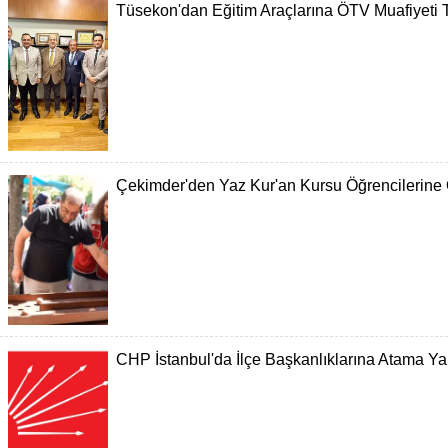
Tüsekon'dan Eğitim Araçlarına ÖTV Muafiyeti 
Çekimder'den Yaz Kur'an Kursu Öğrencilerine Ö
CHP İstanbul'da İlçe Başkanlıklarına Atama Ya