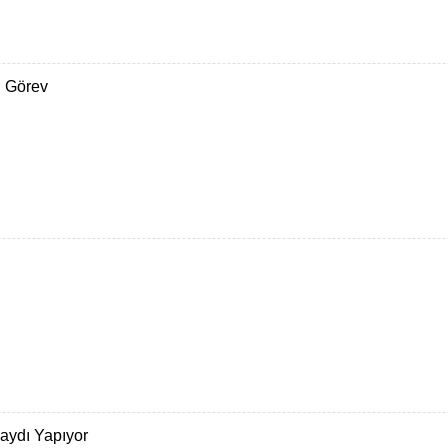
i Görev
aydı Yapıyor