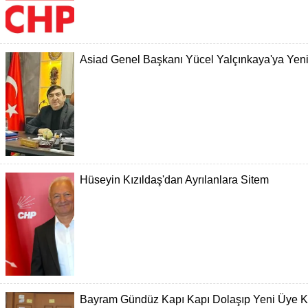
Asiad Genel Başkanı Yücel Yalçınkaya'ya Yen
Hüseyin Kızıldaş'dan Ayrılanlara Sitem
Bayram Gündüz Kapı Kapı Dolaşıp Yeni Üye K