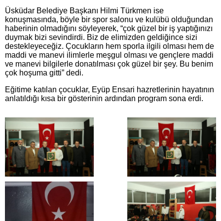
Üsküdar Belediye Başkanı Hilmi Türkmen ise
konuşmasında, böyle bir spor salonu ve kulübü olduğundan
haberinin olmadığını söyleyerek, “çok güzel bir iş yaptığınızı
duymak bizi sevindirdi. Biz de elimizden geldiğince sizi
destekleyeceğiz. Çocukların hem sporla ilgili olması hem de
maddi ve manevi ilimlerle meşgul olması ve gençlere maddi
ve manevi bilgilerle donatılması çok güzel bir şey. Bu benim
çok hoşuma gitti” dedi.
Eğitime katılan çocuklar, Eyüp Ensari hazretlerinin hayatının
anlatıldığı kısa bir gösterinin ardından program sona erdi.